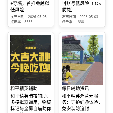
+穿墙，首推免越狱
封账号低风险（iOS
低风险
便捷）
发布日期：2026-05-03
发布日期：2026-05-03
点击率：3535
点击率：1338
和平精英辅助
每日辅助资讯
和平精英暗夜辅助：
和平精英鸿蒙元服
多模拟器通用，物资
务：守护纯净体验，
标记与全屏自瞄助你
免安装防追封