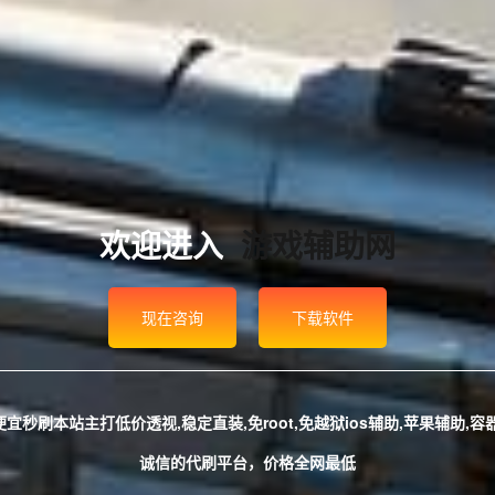
欢迎进入
游戏辅助网
现在咨询
下载软件
秒刷本站主打低价透视,稳定直装,免root,免越狱ios辅助,苹果辅助,
诚信的代刷平台，价格全网最低