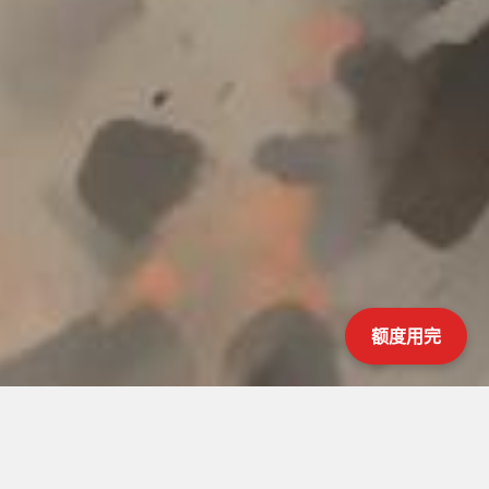
额度用完
首页
>
和平精英辅助
文章正文