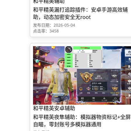
和平精英辅助
和平精英漏打追踪插件：安卓手游高效辅
助，动态加密安全无root
发布日期：2026-05-04
点击率：3458
和平精英安卓辅助
和平精英夜隼辅助：模拟器物资标记+全屏
自瞄，零封账号多模拟器通用