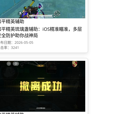
和平精英辅助
和平精英琉璃盏辅助：iOS精准瞄准，多层
安全防护助你战神局
布日期：2026-05-05
击率：3241