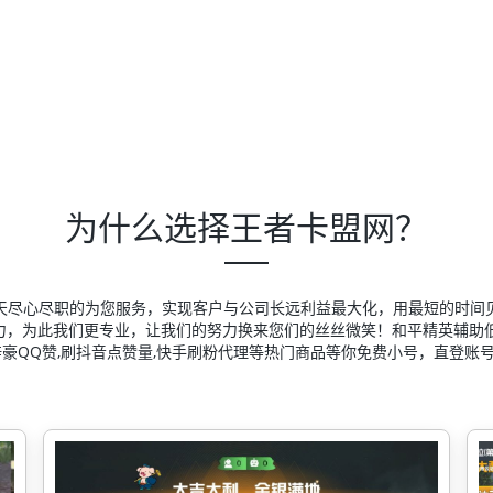
为什么选择王者卡盟网？
天尽心尽职的为您服务，实现客户与公司长远利益最大化，用最短的时间
力，为此我们更专业，让我们的努力换来您们的丝丝微笑！和平精英辅助低
梓豪QQ赞,刷抖音点赞量,快手刷粉代理等热门商品等你免费小号，直登账