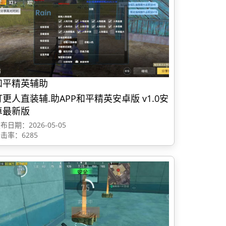
和平精英辅助
打更人直装辅.助APP和平精英安卓版 v1.0安
卓最新版
布日期：2026-05-05
击率：6285