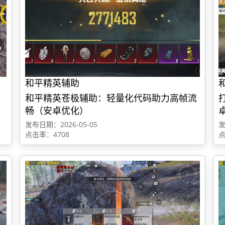
和平精英辅助
和平精英苍极辅助：轻量化代码助力高帧流
畅（安卓优化）
发布日期：2026-05-05
发
点击率：4708
点