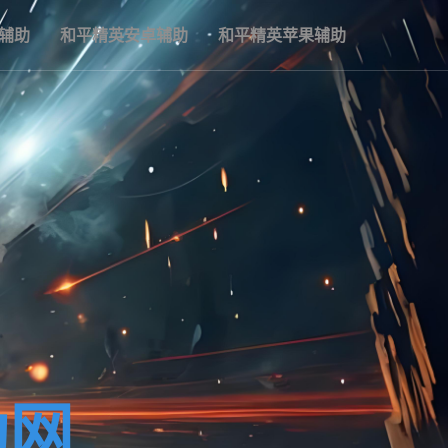
辅助
和平精英安卓辅助
和平精英苹果辅助
助网