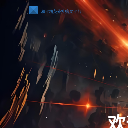
和平精英外挂购买平台
欢