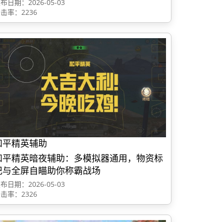
布日期：2026-05-03
击率：2236
和平精英辅助
和平精英暗夜辅助：多模拟器通用，物资标
记与全屏自瞄助你称霸战场
布日期：2026-05-03
击率：2326