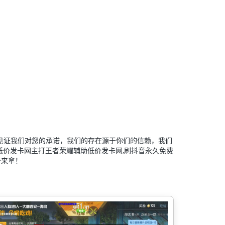
见证我们对您的承诺，我们的存在源于你们的信赖，我们
价发卡网主打王者荣耀辅助低价发卡网,刷抖音永久免费
号来拿！