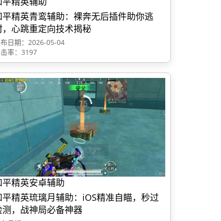
和平精英辅助
和平精英青鸾辅助：裸奔无后插件助你逃
封，心跳重定向技术揭秘
布日期：2026-05-04
击率：3197
和平精英安卓辅助
和平精英琉璃月辅助：iOS精准自瞄，秒过
检测，战神局必备神器