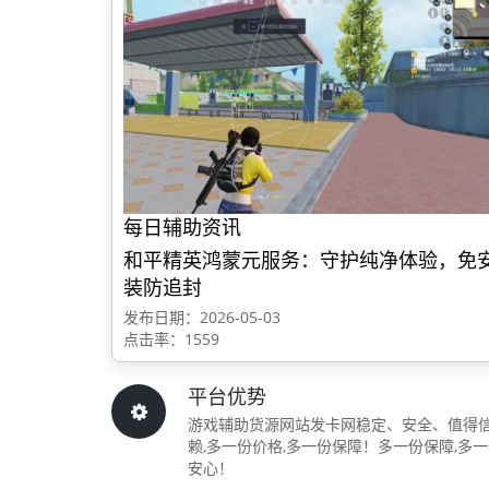
每日辅助资讯
和平精英鸿蒙元服务：守护纯净体验，免
装防追封
发布日期：2026-05-03
点击率：1559
平台优势
游戏辅助货源网站发卡网稳定、安全、值得
赖,多一份价格,多一份保障！多一份保障,多
安心！