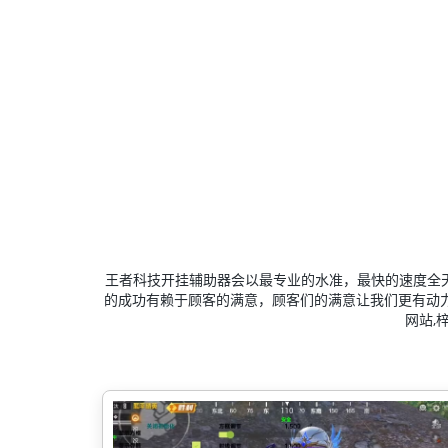
王者科技开挂辅助器会以最专业的水准，最快的速度全
的成功有赖于顾客的满意，顾客们的满意让我们更有动
网站,