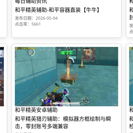
每日辅助资讯
和平精英辅助-和平容器直装【牛牛】
发布日期：2026-05-04
点击率：5661
发
点
和平精英安卓辅助
和平精英猎刃辅助：模拟器方框绘制与瞬
击，零封账号多端兼容