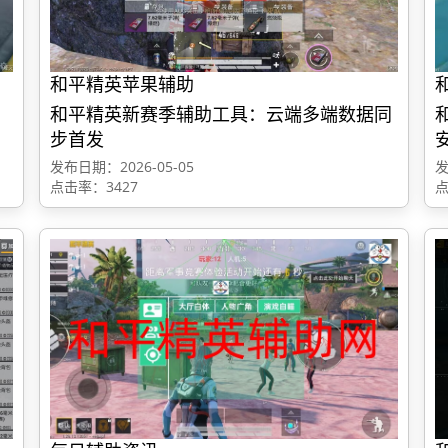
和平精英苹果辅助
和平精英新赛季辅助工具：云端多端数据同
步首发
发布日期：2026-05-05
发
点击率：3427
点