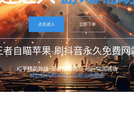
点击进入
立即下单
王者自瞄苹果-刷抖音永久免费网
和平精英外挂_王者荣耀透视_暗区突围辅助
诚信的代刷平台，价格全网最低