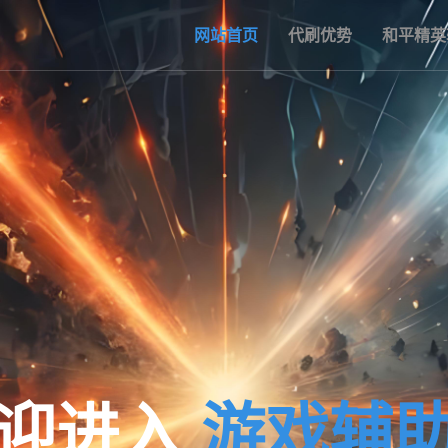
网站首页
代刷优势
和平精英
迎进入
游戏辅