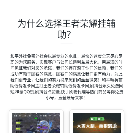
为什么选择王者荣耀挂辅
助？
和平外挂免费外挂会以最专业的水准，最快的速度全天尽心尽
职的为您服务，实现客户与公司长远利益最大化，用最短的时
间见证我们对您的承诺，我们的存在源于你们的信赖，我们的
成功有赖于顾客的满意，顾客们的满意让我们更有动力，为此
我们更专业，让我们的努力换来您们的丝丝微笑！和平精英辅
助低价发卡网主打王者荣耀辅助低价发卡网,刷抖音永久免费网
站,梓豪QQ赞,刷抖音点赞量,快手刷粉代理等热门商品等你免费
小号，直登账号来拿！