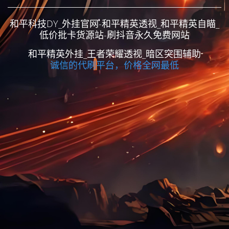
和平科技DY_外挂官网-和平精英透视_和平精英自瞄_
低价批卡货源站-刷抖音永久免费网站
和平精英外挂_王者荣耀透视_暗区突围辅助
诚信的代刷平台，价格全网最低