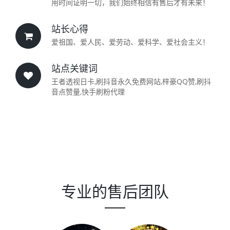
用时间证明一切，我们始终相信有售后才有未来！
站长心得
爱祖国、爱人民、爱劳动、爱科学、爱社会主义！
站点关键词
王者透视日卡,刷抖音永久免费网站,梓豪QQ赞,刷抖
音点赞量,快手刷粉代理
专业的售后团队