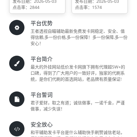
发布日期：2026-05-03
发布日期：2026-05-03
点击率：2844
点击率：1574
平台优势
王者透视自瞄辅助最新免费发卡网稳定、安全、值
得信赖,多一份价格,多一份保障！多一份保障,多一份
安心！
平台简介
最大的外挂网站低价发卡网旗下拥有代理超5W+的
口碑，得到了广大用户的一致好评，独家的代刷系
统，是你们代刷的首选网站，老品牌有质量保证!
平台誓词
君子爱财，取之有道；诚信做事，一诺千金，严谨
做事，减少失误！
安全放心
和平辅助发卡平台是什么辅助快手刷赞诚信老站，