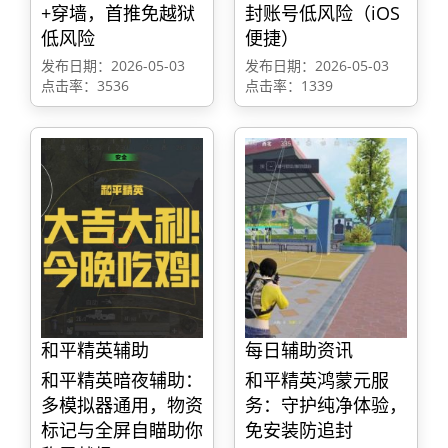
+穿墙，首推免越狱
封账号低风险（iOS
低风险
便捷）
发布日期：2026-05-03
发布日期：2026-05-03
点击率：3536
点击率：1339
和平精英辅助
每日辅助资讯
和平精英暗夜辅助：
和平精英鸿蒙元服
多模拟器通用，物资
务：守护纯净体验，
标记与全屏自瞄助你
免安装防追封