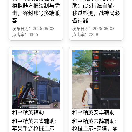
模拟器方框绘制与瞬
助：iOS精准自瞄，
击，零封账号多端兼
秒过检测，战神局必
容
备神器
发布日期：2026-05-03
发布日期：2026-05-03
点击率：3365
点击率：2238
和平精英辅助
和平精英安卓辅助
和平精英云雀辅助：
和平精英云鹊辅助：
苹果手游枪械显示
枪械显示+穿墙，零