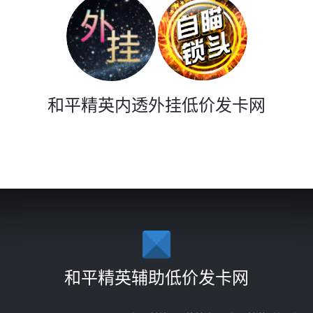
和平精英内透外挂低价发卡网
和平精英辅助低价发卡网