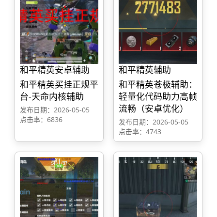
和平精英安卓辅助
和平精英辅助
和平精英买挂正规平
和平精英苍极辅助：
台-天命内核辅助
轻量化代码助力高帧
流畅（安卓优化）
发布日期：2026-05-05
点击率：6836
发布日期：2026-05-05
点击率：4743