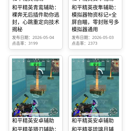
和平精英青鸾辅助：
和平精英夜隼辅助：
裸奔无后插件助你逃
模拟器物资标记+全
封，心跳重定向技术
屏自瞄，零封账号多
揭秘
模拟器通用
发布日期：2026-05-04
发布日期：2026-05-03
点击率：3199
点击率：2373
和平精英安卓辅助
和平精英安卓辅助
和平精英猎刃辅助：
和平精英琉璃月辅