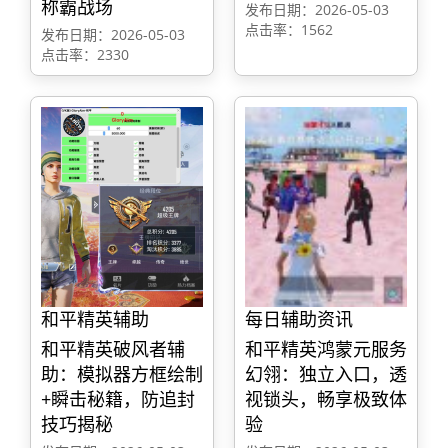
称霸战场
发布日期：2026-05-03
点击率：1562
发布日期：2026-05-03
点击率：2330
和平精英辅助
每日辅助资讯
和平精英破风者辅
和平精英鸿蒙元服务
助：模拟器方框绘制
幻翎：独立入口，透
+瞬击秘籍，防追封
视锁头，畅享极致体
技巧揭秘
验