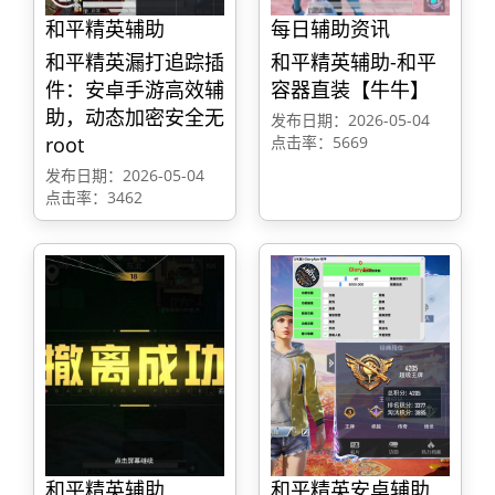
和平精英辅助
每日辅助资讯
和平精英漏打追踪插
和平精英辅助-和平
件：安卓手游高效辅
容器直装【牛牛】
助，动态加密安全无
发布日期：2026-05-04
root
点击率：5669
发布日期：2026-05-04
点击率：3462
和平精英辅助
和平精英安卓辅助