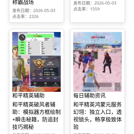
称霸战场
发布日期：2026-05-03
点击率：1559
发布日期：2026-05-03
点击率：2326
和平精英辅助
每日辅助资讯
和平精英破风者辅
和平精英鸿蒙元服务
助：模拟器方框绘制
幻翎：独立入口，透
+瞬击秘籍，防追封
视锁头，畅享极致体
技巧揭秘
验