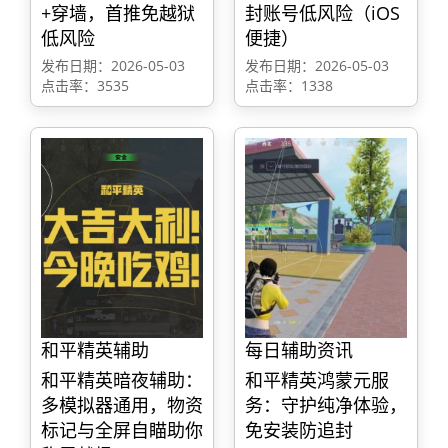
+穿墙，首推免越狱
封账号低风险（iOS
低风险
便捷）
发布日期：2026-05-03
发布日期：2026-05-03
点击率：3535
点击率：1338
和平精英辅助
每日辅助资讯
和平精英暗夜辅助：
和平精英鸿蒙元服
多模拟器通用，物资
务：守护纯净体验，
标记与全屏自瞄助你
免安装防追封