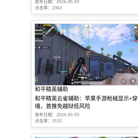
发布日期：2026-05-03
点击率：2363
和平精英辅助
和平精英云雀辅助：苹果手游枪械显示+穿
墙，首推免越狱低风险
发布日期：2026-05-03
点击率：3532