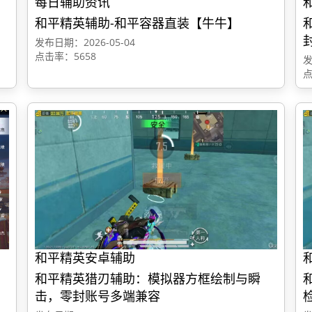
每日辅助资讯
和平精英辅助-和平容器直装【牛牛】
发布日期：2026-05-04
点击率：5658
发
点
和平精英安卓辅助
和平精英猎刃辅助：模拟器方框绘制与瞬
击，零封账号多端兼容