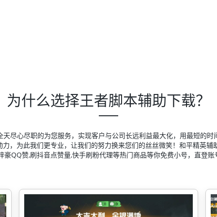
为什么选择王者脚本辅助下载？
全天尽心尽职的为您服务，实现客户与公司长远利益最大化，用最短的时
动力，为此我们更专业，让我们的努力换来您们的丝丝微笑！和平精英辅助
,梓豪QQ赞,刷抖音点赞量,快手刷粉代理等热门商品等你免费小号，直登账