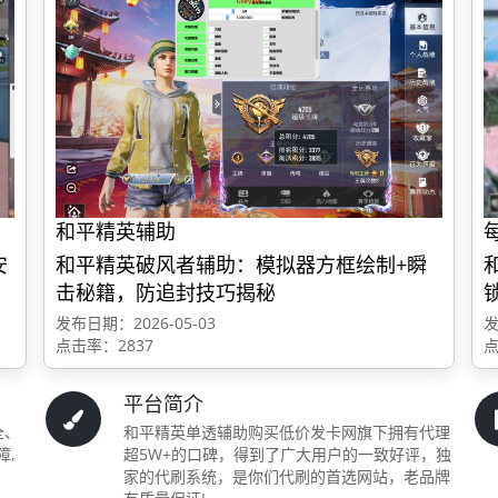
和平精英辅助
安
和平精英破风者辅助：模拟器方框绘制+瞬
击秘籍，防追封技巧揭秘
发布日期：2026-05-03
发
点击率：2837
点
平台简介
全、
和平精英单透辅助购买低价发卡网旗下拥有代理
障,
超5W+的口碑，得到了广大用户的一致好评，独
家的代刷系统，是你们代刷的首选网站，老品牌