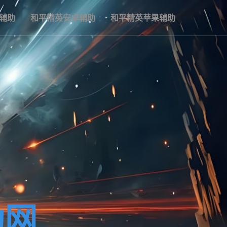
辅助
和平精英安卓辅助
和平精英苹果辅助
助网