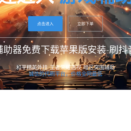
点击进入
立即下单
辅助器免费下载苹果版安装-刷抖
和平精英外挂_王者荣耀透视_暗区突围辅助
诚信的代刷平台，价格全网最低