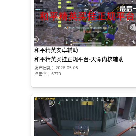
和平精英安卓辅助
和平精英买挂正规平台-天命内核辅助
发布日期：2026-05-05
点击率：6770