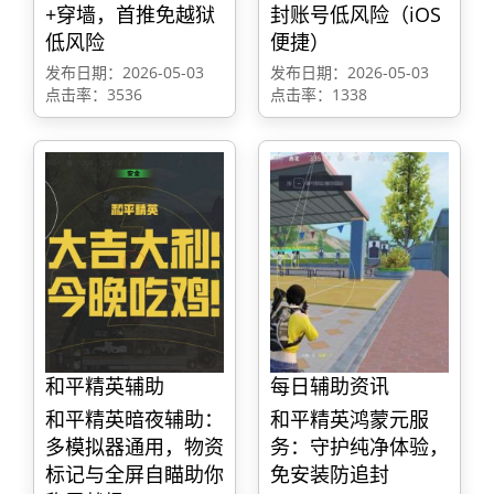
+穿墙，首推免越狱
封账号低风险（iOS
低风险
便捷）
发布日期：2026-05-03
发布日期：2026-05-03
点击率：3536
点击率：1338
和平精英辅助
每日辅助资讯
和平精英暗夜辅助：
和平精英鸿蒙元服
多模拟器通用，物资
务：守护纯净体验，
标记与全屏自瞄助你
免安装防追封