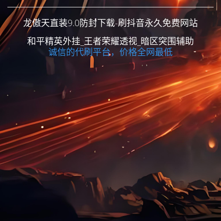
龙傲天直装9.0防封下载-刷抖音永久免费网站
和平精英外挂_王者荣耀透视_暗区突围辅助
诚信的代刷平台，价格全网最低