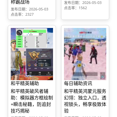
称霸战场
发布日期：2026-05-03
点击率：1562
发布日期：2026-05-03
点击率：2327
和平精英辅助
每日辅助资讯
和平精英破风者辅
和平精英鸿蒙元服务
助：模拟器方框绘制
幻翎：独立入口，透
+瞬击秘籍，防追封
视锁头，畅享极致体
技巧揭秘
验