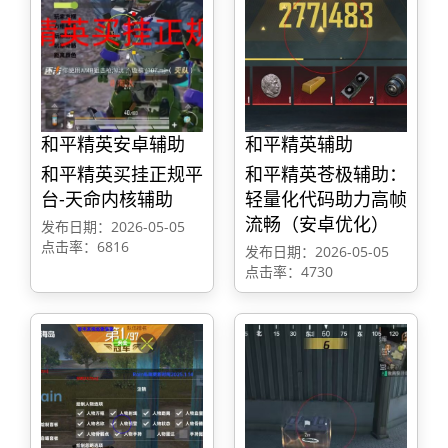
和平精英安卓辅助
和平精英辅助
和平精英买挂正规平
和平精英苍极辅助：
台-天命内核辅助
轻量化代码助力高帧
流畅（安卓优化）
发布日期：2026-05-05
点击率：6816
发布日期：2026-05-05
点击率：4730