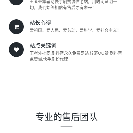
王者荣耀辅助快手刷赞诚信老站，用时间证明一
切，我们始终相信有售后才有未来！
站长心得
爱祖国、爱人民、爱劳动、爱科学、爱社会主义！
站点关键词
王者外挂网,刷抖音永久免费网站,梓豪QQ赞,刷抖音
点赞量,快手刷粉代理
专业的售后团队