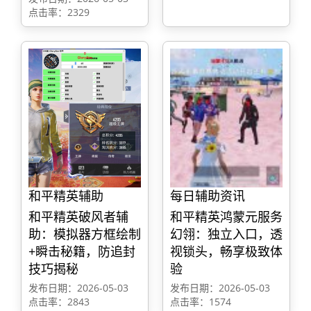
点击率：2329
和平精英辅助
每日辅助资讯
和平精英破风者辅
和平精英鸿蒙元服务
助：模拟器方框绘制
幻翎：独立入口，透
+瞬击秘籍，防追封
视锁头，畅享极致体
技巧揭秘
验
发布日期：2026-05-03
发布日期：2026-05-03
点击率：2843
点击率：1574