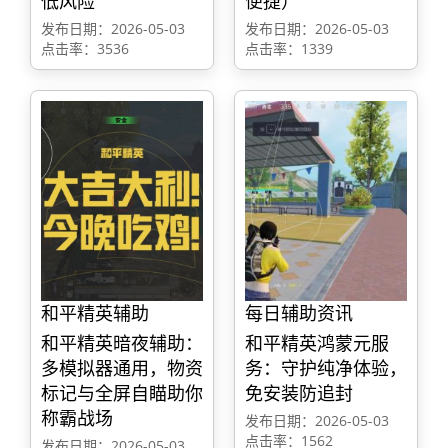
低风险
便捷）
发布日期：2026-05-03
发布日期：2026-05-03
点击率：3536
点击率：1339
和平精英辅助
每日辅助资讯
和平精英暗夜辅助：
和平精英鸿蒙元服
多模拟器通用，物资
务：守护纯净体验，
标记与全屏自瞄助你
免安装防追封
称霸战场
发布日期：2026-05-03
点击率：1562
发布日期：2026-05-03