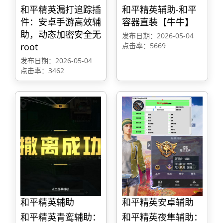
和平精英漏打追踪插
和平精英辅助-和平
件：安卓手游高效辅
容器直装【牛牛】
助，动态加密安全无
发布日期：2026-05-04
root
点击率：5669
发布日期：2026-05-04
点击率：3462
和平精英辅助
和平精英安卓辅助
和平精英青鸾辅助：
和平精英夜隼辅助：