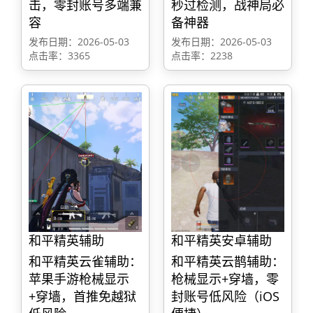
击，零封账号多端兼
秒过检测，战神局必
容
备神器
发布日期：2026-05-03
发布日期：2026-05-03
点击率：3365
点击率：2238
和平精英辅助
和平精英安卓辅助
和平精英云雀辅助：
和平精英云鹊辅助：
苹果手游枪械显示
枪械显示+穿墙，零
+穿墙，首推免越狱
封账号低风险（iOS