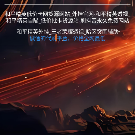
和平精英低价卡网货源网站_外挂官网-和平精英透视_
和平精英自瞄_低价批卡货源站-刷抖音永久免费网站
和平精英外挂_王者荣耀透视_暗区突围辅助
诚信的代刷平台，价格全网最低