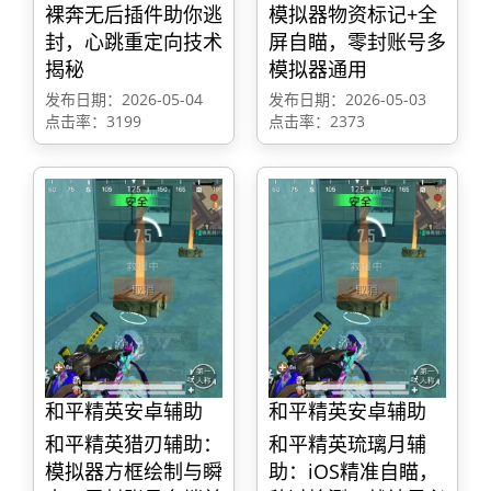
裸奔无后插件助你逃
模拟器物资标记+全
封，心跳重定向技术
屏自瞄，零封账号多
揭秘
模拟器通用
发布日期：2026-05-04
发布日期：2026-05-03
点击率：3199
点击率：2373
和平精英安卓辅助
和平精英安卓辅助
和平精英猎刃辅助：
和平精英琉璃月辅
模拟器方框绘制与瞬
助：iOS精准自瞄，