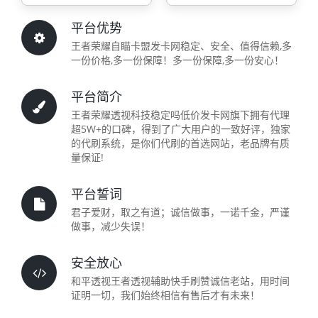
平台优势
王者荣耀自瞄卡盟发卡网稳定、安全、值得信赖,多
一份价格,多一份保障！多一份保障,多一份安心！
平台简介
王者荣耀透视科技稳定吗低价发卡网旗下拥有代理
超5W+的口碑，得到了广大用户的一致好评，独家
的代刷系统，是你们代刷的首选网站，老品牌有质
量保证!
平台誓词
君子爱财，取之有道；诚信做事，一诺千金，严谨
做事，减少失误！
安全放心
和平透视王者透视辅助快手刷赞诚信老站，用时间
证明一切，我们始终相信有售后才有未来！