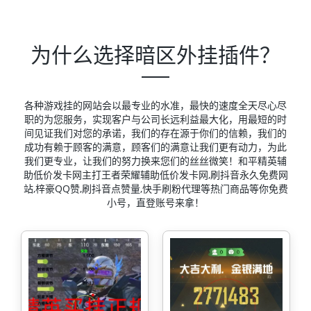
为什么选择暗区外挂插件？
各种游戏挂的网站会以最专业的水准，最快的速度全天尽心尽
职的为您服务，实现客户与公司长远利益最大化，用最短的时
间见证我们对您的承诺，我们的存在源于你们的信赖，我们的
成功有赖于顾客的满意，顾客们的满意让我们更有动力，为此
我们更专业，让我们的努力换来您们的丝丝微笑！和平精英辅
助低价发卡网主打王者荣耀辅助低价发卡网,刷抖音永久免费网
站,梓豪QQ赞,刷抖音点赞量,快手刷粉代理等热门商品等你免费
小号，直登账号来拿！