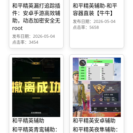
和平精英漏打追踪插
和平精英辅助-和平
件：安卓手游高效辅
容器直装【牛牛】
助，动态加密安全无
发布日期：2026-05-04
root
点击率：5658
发布日期：2026-05-04
点击率：3454
和平精英辅助
和平精英安卓辅助
和平精英青鸾辅助：
和平精英夜隼辅助：