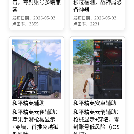
击，零封账号多端兼
秒过检测，战神局必
容
备神器
发布日期：2026-05-03
发布日期：2026-05-03
点击率：3355
点击率：2231
和平精英辅助
和平精英安卓辅助
和平精英云雀辅助：
和平精英云鹊辅助：
苹果手游枪械显示
枪械显示+穿墙，零
+穿墙，首推免越狱
封账号低风险（iOS