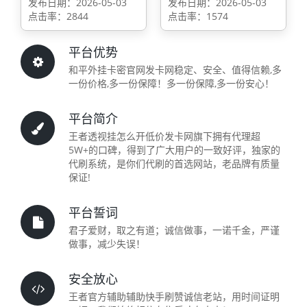
发布日期：2026-05-03
发布日期：2026-05-03
点击率：2844
点击率：1574
平台优势
和平外挂卡密官网发卡网稳定、安全、值得信赖,多
一份价格,多一份保障！多一份保障,多一份安心！
平台简介
王者透视挂怎么开低价发卡网旗下拥有代理超
5W+的口碑，得到了广大用户的一致好评，独家的
代刷系统，是你们代刷的首选网站，老品牌有质量
保证!
平台誓词
君子爱财，取之有道；诚信做事，一诺千金，严谨
做事，减少失误！
安全放心
王者官方辅助辅助快手刷赞诚信老站，用时间证明